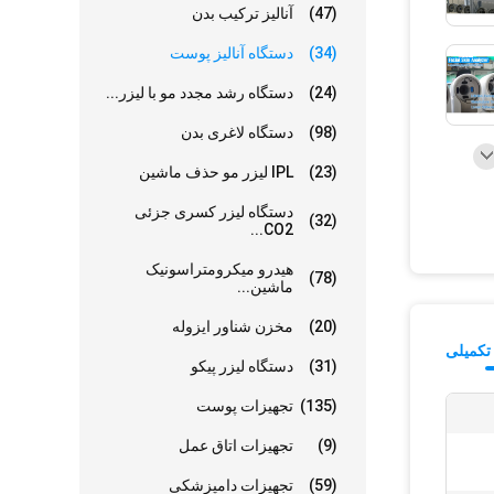
(47)
آنالیز ترکیب بدن
(34)
دستگاه آنالیز پوست
(24)
دستگاه رشد مجدد مو با لیزر...
(98)
دستگاه لاغری بدن
(23)
IPL لیزر مو حذف ماشین
دستگاه لیزر کسری جزئی
(32)
CO2...
هیدرو میکرومتراسونیک
(78)
ماشین...
(20)
مخزن شناور ایزوله
تکمیلی
(31)
دستگاه لیزر پیکو
(135)
تجهیزات پوست
(9)
تجهیزات اتاق عمل
(59)
تجهیزات دامپزشکی