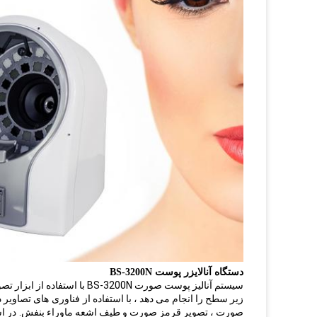
دستگاه آنالایزر پوست BS-3200N
سیستم آنالیز پوست صورت 200N
زیر سطح را انجام می دهد ، با استفاده از
فناوری
های تصاویر د
صورت ، تصویر قرمز صورت و طیف اشعه ماوراء بنفش.
در ا