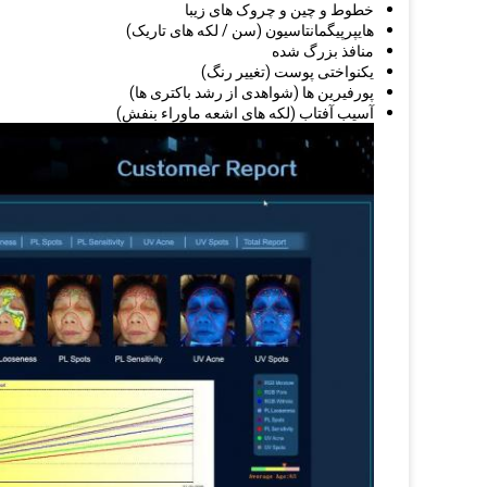
خطوط و چین و چروک های زیبا
هایپرپیگمانتاسیون (سن / لکه های تاریک)
منافذ بزرگ شده
یکنواختی پوست (تغییر رنگ)
پورفیرین ها (شواهدی از رشد باکتری ها)
آسیب آفتاب (لکه های اشعه ماوراء بنفش)