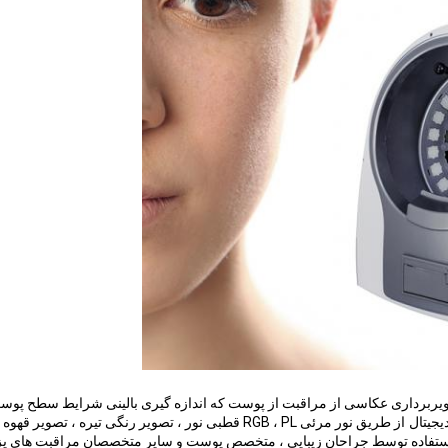
BS-3 با استفاده از ابزار تصویربرداری عکاسی از مراقبت از پوست که اندازه گیری بالینی شرایط سطح پو
یجیتال
از طریق نور مرئی RGB ، PL قطبی نور ، تصویر رنگی تیره ، تصویر قهوه
ستفاده توسط جراحان زیبایی ، متخصص پوست و سایر متخصصان مراقبت های 