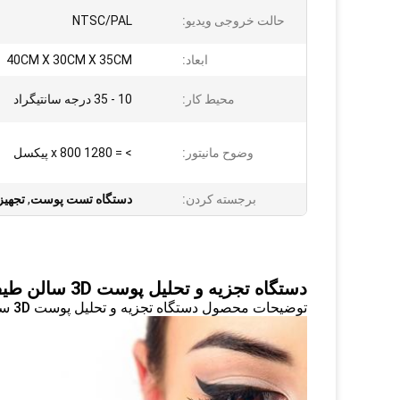
حالت خروجی ویدیو:
NTSC/PAL
ابعاد:
40CM X 30CM X 35CM
محیط کار:
10 - 35 درجه سانتیگراد
وضوح مانیتور:
> = 1280 x 800 پیکسل
برجسته کردن:
دستگاه تست پوست
,
تجهیز
دستگاه تجزیه و تحلیل پوست 3D سالن طیف اشعه ماوراء بنفش با دوربین Canon 8800 Lux
توضیحات محصول دستگاه تجزیه و تحلیل پوست 3D سالن طیف اشعه ماوراء بنفش با دوربین Canon 8800 Lux