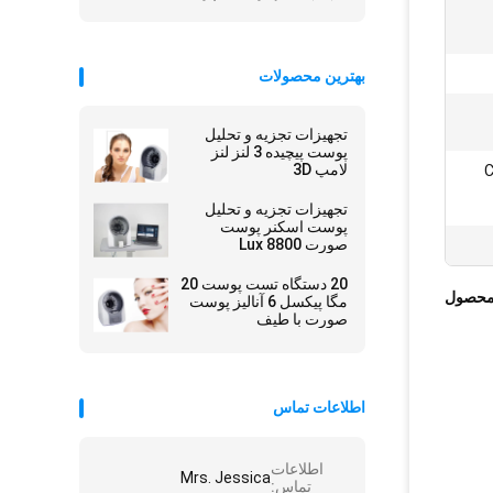
بهترین محصولات
تجهیزات تجزیه و تحلیل
پوست پیچیده 3 لنز لنز
لامپ 3D
C /
تجهیزات تجزیه و تحلیل
پوست اسکنر پوست
صورت 8800 Lux
20 دستگاه تست پوست 20
محصول
مگا پیکسل 6 آنالیز پوست
صورت با طیف
اطلاعات تماس
اطلاعات
Mrs. Jessica
تماس: