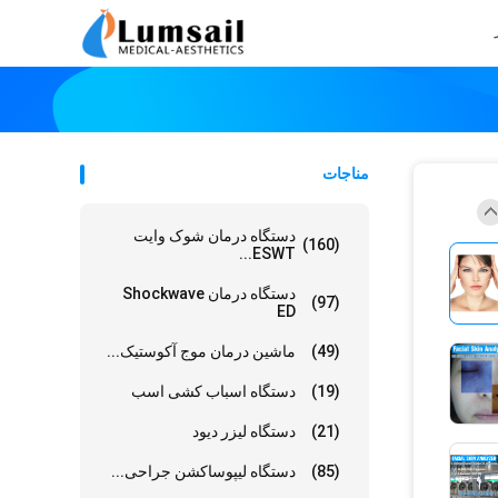
مناجات
دستگاه درمان شوک وایت
(160)
ESWT...
دستگاه درمان Shockwave
(97)
ED
(49)
ماشین درمان موج آکوستیک...
(19)
دستگاه اسباب کشی اسب
(21)
دستگاه لیزر دیود
(85)
دستگاه لیپوساکشن جراحی...