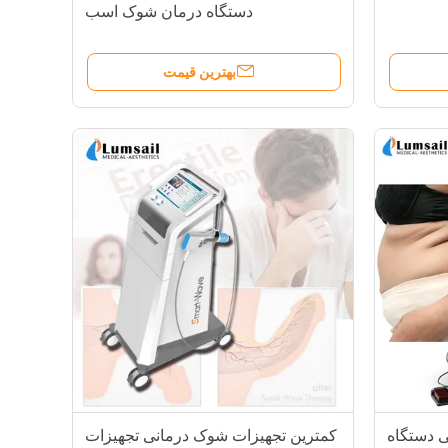
دستگاه درمان شوک اسب
بهترین قیمت
ه آنالیز پوست با سیستم صدای UV
ی دستگاه
کمترین تجهیزات شوک درمانی تجهیزات
جوانسازی پوست PDT دستگاه نورپردازی درمان نور، دستگاه های آبی و قرمز نور درمان