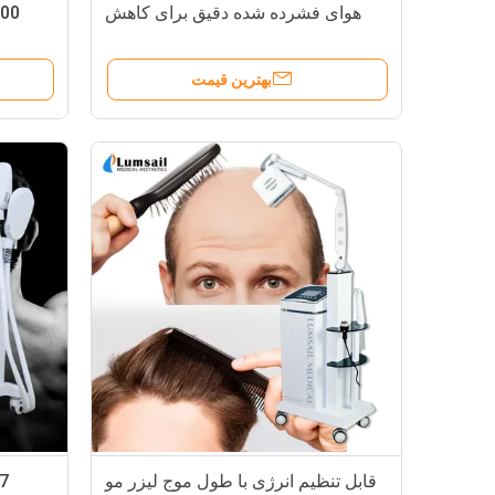
هوای فشرده شده دقیق برای کاهش
1000 برای عملکر
علائم کشش
بهترین قیمت
قابل تنظیم انرژی با طول موج لیزر مو