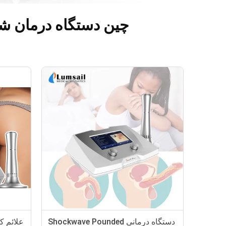
چین دستگاه درمان شوک وایت ESWT & دستگاه درمان
دستگاه درمانی Shockwave Pounded
علائم 