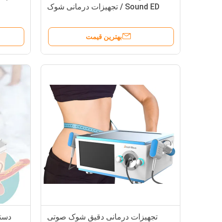
Sound ED / تجهیزات درمانی شوک
موج EDSWT
بهترین قیمت
تجهیزات درمانی دقیق شوک صوتی