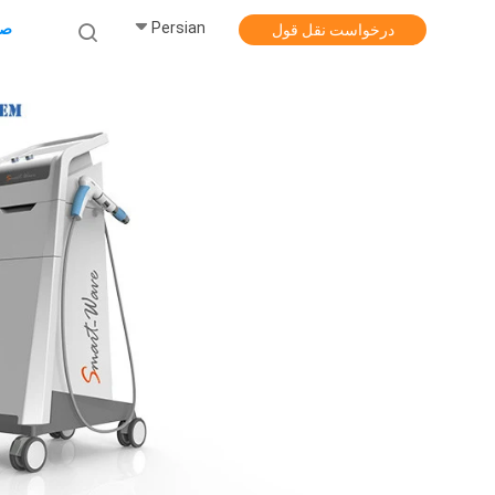
Persian
صف
درخواست نقل قول