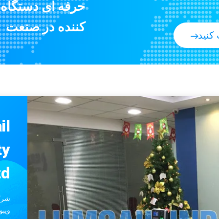
دستگاه لاغری دستگاه آلت تناسلی برای لاغری بدن دستگاه برای سوزاندن چربی / بدن Contouring
کننده در صنعت
درمان با اشعه ماوراء بنفش با اشعه ماوراء بنفش برای اگزما با UVA / UVB PHILIPS Therapy Lamp
 کنید
دستگاه پوست اسکنر مو / پوست صورت، دستگاه پوست تجزیه و تحلیل برای استفاده از زیبایی / درمانگاه
دستگاه درمان دستگاه فتوتراپی LED فتودینامیک دستگاه جوان سازی صورت قرمز چراغ قرمز
سبک وزن دستگا
دستگاه های مراقبت از نور LED صورت / واحد درمان نور پوستی جوان کننده برای سالن زیبایی
12 ماه ضمانت درمانگاه زیبایی / SPA دستگاه تجزیه و تحلیل پوست دستگاه تجزیه و تحلیل پوستی
il
پزشکی درجه حرارت مادون قرمز نور چراغ درمان دستگاه مراقبت از پوست برای کاهش رنگدانه
دستگاه تسکین دهنده درد ESWT Shockwave Therapy Machine / Shockwave دستگاه پزشکی برای تاندونیت آشیل
ty
22 کیلوگرم تجهیزات تبرید موج موج شعاعی برای تسکین درد / بهبود گردش خون
d.