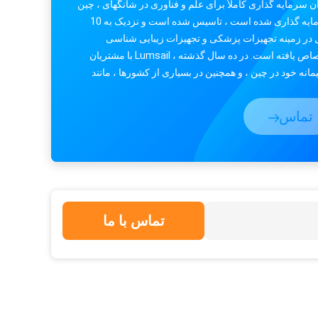
ن سرمایه گذاری کاملاً برای علم و فناوری در شانگهای ، چین
سرمایه گذاری شده است ، تاسیس شده است و نزدیک به 10
در زمینه تجهیزات پزشکی و تجهیزات زیبایی شناسی
اختصاص یافته است. در ده سال گذشته ، Lumsail با مشتریان
انه خود در چین ، و همچنین در بسیاری از کشورها ، مانند
ات متحده ، اس...
تماس
تماس با ما