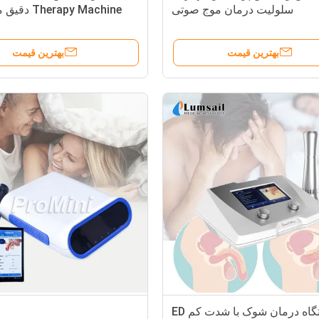
سلولیت درمان موج صوتی
erapy Machine
بهترین قیمت
بهترین قیمت
دستگاه درمان شوک با شدت کم ED