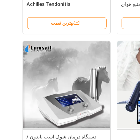
Th دقیق منبع هوای
Achilles Tendonitis
فشرده
بهترین قیمت
دستگاه درمان شوک اسب تاندون /