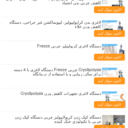
کاهش چربی بدن انجماد
اکنون سؤال کنید
لاغری بدن کرایولیپولیز، لیپوساکشن غیر جراحی، دستگاه
کاهش وزن خلاء
اکنون سؤال کنید
دستگاه لاغری کریولپیلیز چربی Freeze
اکنون سؤال کنید
Cryolipolysis چربی Freeze دستگاه لاغری با 4 دسته
برای سالن زیبایی و یا استفاده از درمانگاه
اکنون سؤال کنید
دستگاه لاغری تجهیزات کاهش وزن Cryolipolysis
اکنون سؤال کنید
دستگاه کپک زدن کریولایپولیز چربی دستگاه کپک زدن
چربی با تکنولوژی خنک کننده