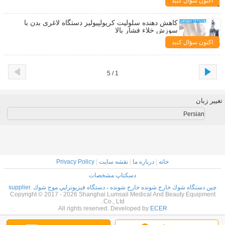
اکنون سؤال کنید
کاهش دهنده سلولیت کریولپیولیز دستگاه لاغری بدن با
سوزش خلاء فشار بالا
اکنون سؤال کنید
1 / 5
تغییر زبان
Persian
خانه
|
درباره ما
|
نقشه سایت
|
Privacy Policy
دسکتاپ مشخصات
چین دستگاه شوك خارج شونده خارج شونده ، دستگاه فيزيوتراپي موج شوك supplier.
Copyright © 2017 - 2026 Shanghai Lumsail Medical And Beauty Equipment
Co., Ltd..
All rights reserved. Developed by
ECER