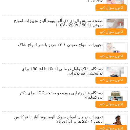
1 - 22Hz
اکنون سؤال کنید
صفحه نمایش ال ای دی آلومینیوم آلیاژ تجهیزات امواج
صوتی 110V - 220V / 50Hz
اکنون سؤال کنید
تجهیزات امواج صوتی ۱-۲۲ هرتز با سر امواج شاک
اکنون سؤال کنید
دستگاه شاک واول درمانی 10mJ تا 190mJ برای
توانبخشی فیزیوتراپی
اکنون سؤال کنید
دستگاه هيدروتراپي روده دو صفحه LCD براي دکتر
پروکتولوژي
اکنون سؤال کنید
تجهیزات درمان امواج شوک آلومینیوم آلیاژ با فرکانس
پالس 1 - 22 هرتز انرژی بالا
اکنون سؤال کنید