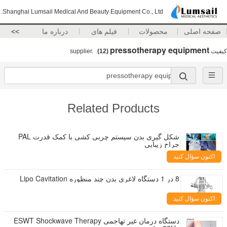
Shanghai Lumsail Medical And Beauty Equipment Co., Ltd.
صفحه اصلی
محصولات
فیلم های
درباره ما
>>
pressotherapy equipment
کیفیت
supplier.
(12)
Related Products
شکل گیری بدن سیستم چربی کشی با کمک قدرت PAL
جراح زیبایی
اکنون سؤال کنید
8 در 1 دستگاه لاغری بدن چند منظوره Lipo Cavitation
اکنون سؤال کنید
دستگاه درمان غیر تهاجمی ESWT Shockwave Therapy